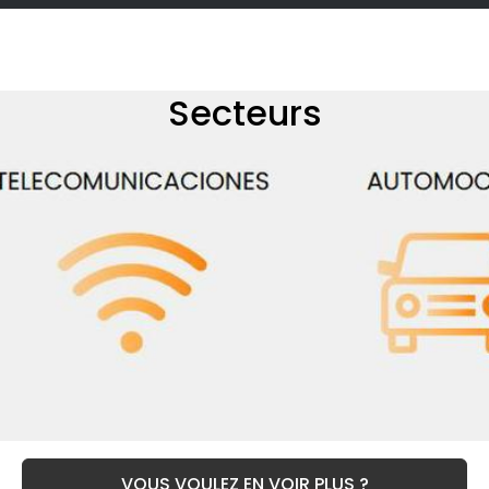
Secteurs
VOUS VOULEZ EN VOIR PLUS ?