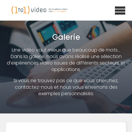
Galerie
Une vidéo vaut mieux que beaucoup de mots...
Dans la galerie, nous avons réalisé une sélection
d'expériences vidéo issues de différents secteurs et
applications.
Si vous ne trouvez pas ce que vous cherchez,
contactez-nous et nous vous enverrons des
exemples personnalisés.