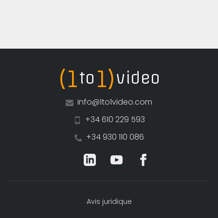
(1
1)
to
video
info@1to1video.com
+34 610 229 593
+34 930 110 086
Avis juridique