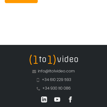
(1
1)
to
video
info@1to1video.com
+34 610 229 593
+34 930 110 086