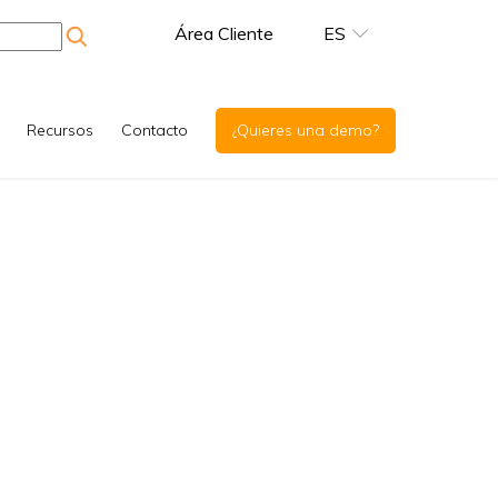
Área Cliente
ES
Recursos
Contacto
¿Quieres una demo?