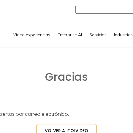
Video experiencias
Enterprise AI
Servicios
Industrias
Gracias
lertas por correo electrónico.
VOLVER A 1TO1VIDEO