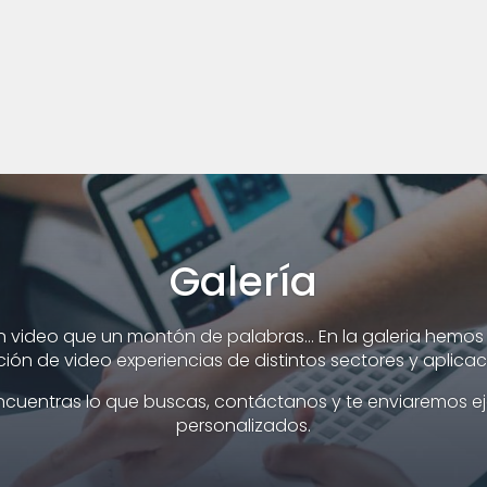
Galería
n video que un montón de palabras... En la galeria hemo
ción de video experiencias de distintos sectores y aplicac
encuentras lo que buscas, contáctanos y te enviaremos e
personalizados.