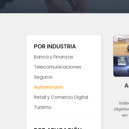
POR INDUSTRIA
Banca y Finanzas
Telecomunicaciones
Seguros
A
Automoción
Retail y Comercio Digital
Vide
Turismo
objeti
en