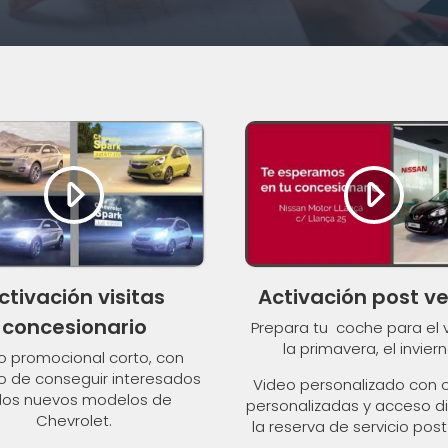
ctivación visitas
Activación post ve
concesionario
Prepara tu coche para el 
la primavera, el invierno
o promocional corto, con
vo de conseguir interesados
Video personalizado con 
 los nuevos modelos de
personalizadas y acceso di
Chevrolet.
la reserva de servicio post