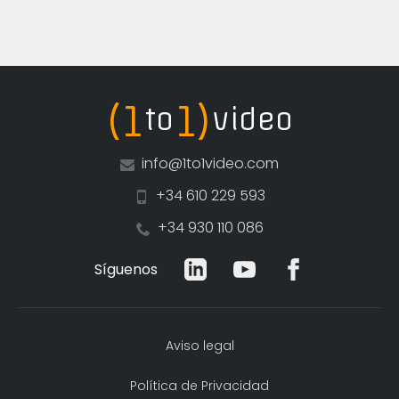
(1
1)
to
video
info@1to1video.com
+34 610 229 593
+34 930 110 086
Síguenos
Aviso legal
Política de Privacidad