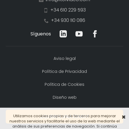
+34 610 229 593
+34 930 110 086
Síguenos
Aviso legal
Política de Privacidad
Política de Cookies
Diseño web
Utilizamos cookies propias y de terceros para mejorar
¿QUIERES UNA DEMO?
✖
nuestros servicios y facilitarle el uso de la web mediante el
análisis de sus preferencias de navegación. Si continúa