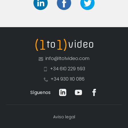
(1
1)
to
video
info@1to1video.com
+34 610 229 593
+34 930 110 086
Síguenos
Aviso legal