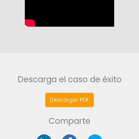
Descarga el caso de éxito
Descargar PDF
Comparte