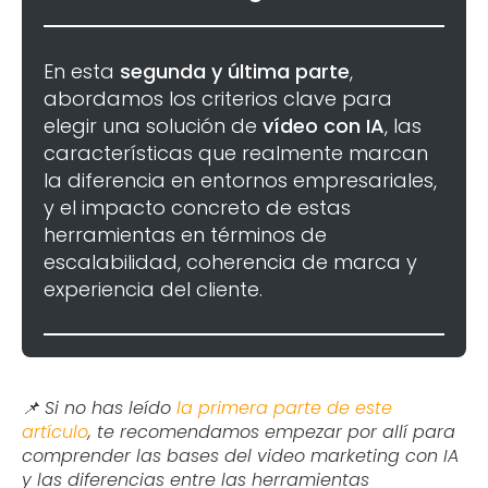
En esta
segunda y última parte
,
abordamos los criterios clave para
elegir una solución de
vídeo con IA
, las
características que realmente marcan
la diferencia en entornos empresariales,
y el impacto concreto de estas
herramientas en términos de
escalabilidad, coherencia de marca y
experiencia del cliente.
📌
Si no has leído
la primera parte de este
artículo
, te recomendamos empezar por allí para
comprender las bases del video marketing con IA
y las diferencias entre las herramientas