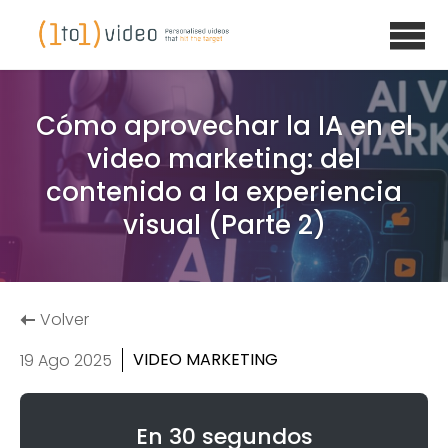
Cómo aprovechar la IA en el
video marketing: del
contenido a la experiencia
visual (Parte 2)
Volver
VIDEO MARKETING
19 Ago 2025
En 30 segundos