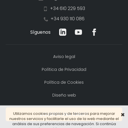
+34 610 229 593
+34 930 110 086
Síguenos
Aviso legal
Política de Privacidad
Política de Cookies
Diseño web
Utilizamos cookies propias y de terceros para mejorar
¿QUIERES UNA DEMO?
✖
nuestros servicios y facilitarle el uso de la web mediante el
análisis de sus preferencias de navegación. Si continúa