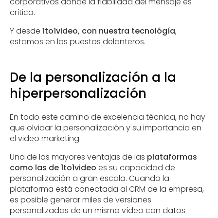
corporativos donde la fiabilidad del mensaje es
crítica.
Y desde
1to1video, con nuestra tecnológía
,
estamos en los puestos delanteros.
De la personalización a la
hiperpersonalización
En todo este camino de excelencia técnica, no hay
que olvidar la personalización y su importancia en
el video marketing.
Una de las mayores ventajas de las
plataformas
como las de 1to1video
es su capacidad de
personalización a gran escala. Cuando la
plataforma está conectada al CRM de la empresa,
es posible generar miles de versiones
personalizadas de un mismo vídeo con datos