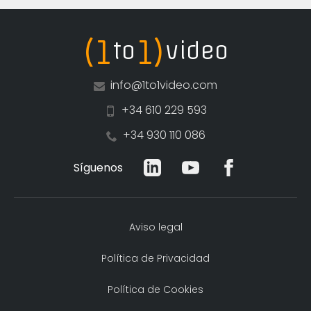
(1
1)
to
video
info@1to1video.com
+34 610 229 593
+34 930 110 086
Síguenos
Aviso legal
Política de Privacidad
Política de Cookies